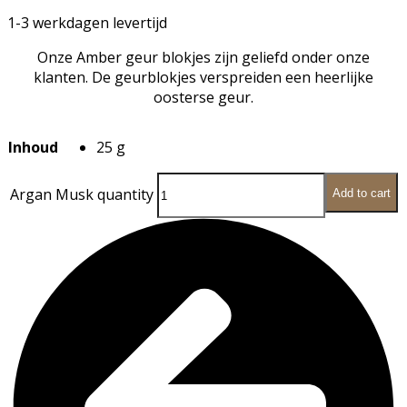
1-3 werkdagen levertijd
Onze Amber geur blokjes zijn geliefd onder onze
klanten. De geurblokjes verspreiden een heerlijke
oosterse geur.
Inhoud
25 g
Argan Musk quantity
Add to cart