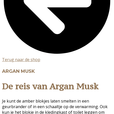
Terug naar de shop
ARGAN MUSK
De reis van Argan Musk
Je kunt de amber blokjes laten smelten in een
geurbrander of in een schaaltje op de verwarming. Ook
kun je het blokje in de kledingkast of toilet leggen om