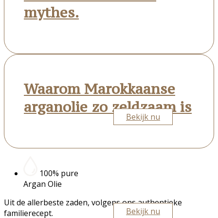
mythes.
Waarom Marokkaanse
arganolie zo zeldzaam is
Bekijk nu
100% pure
Argan Olie
Uit de allerbeste zaden, volgens ons authentieke
Bekijk nu
familierecept.