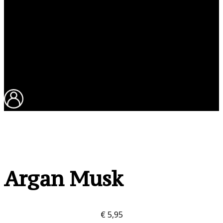
Sluit dit zoekvak.
Argan Musk
€
5,95