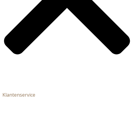
Klantenservice
Klantenservice
Algemene Voorwaarden
Privacy Policy
Cookies