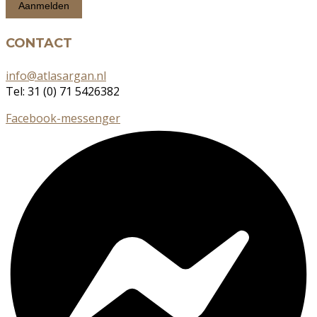
CONTACT
info@atlasargan.nl
Tel: 31 (0) 71 5426382
Facebook-messenger